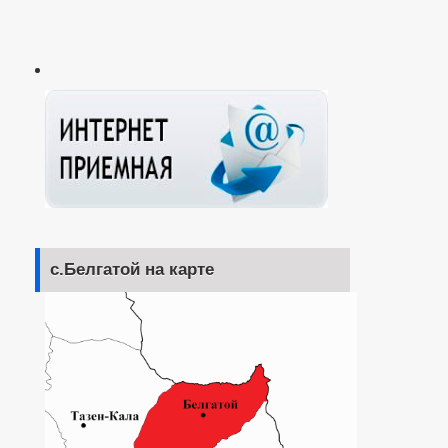
с.Белгатой на карте