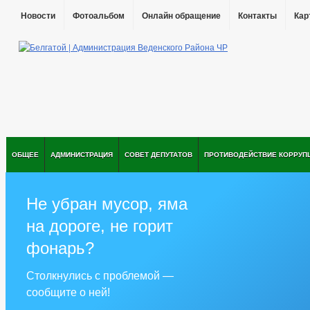
Новости
Фотоальбом
Онлайн обращение
Контакты
Кар
ОБЩЕЕ
АДМИНИСТРАЦИЯ
СОВЕТ ДЕПУТАТОВ
ПРОТИВОДЕЙСТВИЕ КОРРУП
Не убран мусор, яма
на дороге, не горит
фонарь?
Столкнулись с проблемой —
сообщите о ней!