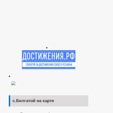
с.Белгатой на карте