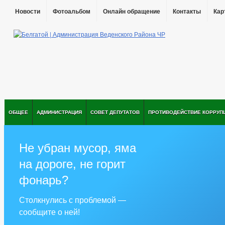
Новости
Фотоальбом
Онлайн обращение
Контакты
Кар
ОБЩЕЕ
АДМИНИСТРАЦИЯ
СОВЕТ ДЕПУТАТОВ
ПРОТИВОДЕЙСТВИЕ КОРРУП
Не убран мусор, яма
на дороге, не горит
фонарь?
Столкнулись с проблемой —
сообщите о ней!