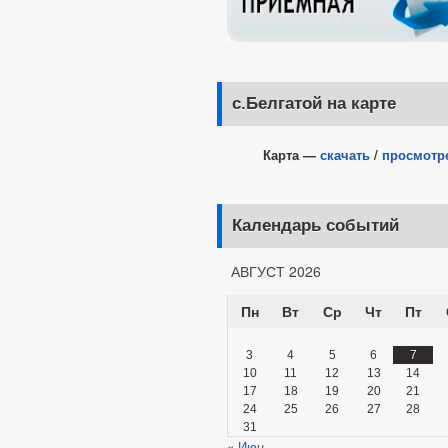
с.Белгатой на карте
Карта —
скачать
/
просмотр
Календарь событий
АВГУСТ 2026
Пн
Вт
Ср
Чт
Пт
3
4
5
6
7
10
11
12
13
14
17
18
19
20
21
24
25
26
27
28
31
« Июн