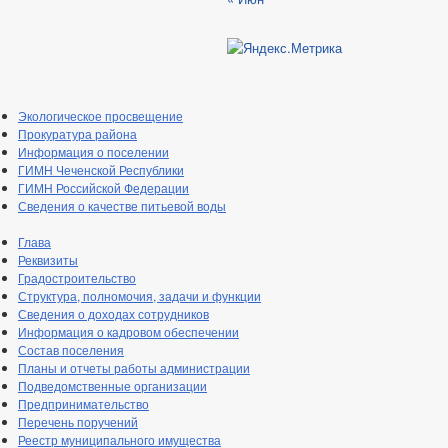
Экологическое просвещение
Прокуратура района
Информация о поселении
ГИМН Чеченской Республики
ГИМН Российской Федерации
Сведения о качестве питьевой воды
Глава
Реквизиты
Градостроительство
Структура, полномочия, задачи и функции
Сведения о доходах сотрудников
Информация о кадровом обеспечении
Состав поселения
Планы и отчеты работы администрации
Подведомственные организации
Предпринимательство
Перечень поручений
Реестр муниципального имущества