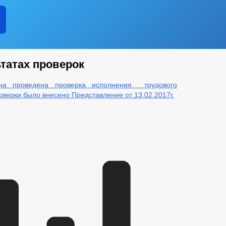
татах проверок
на проведена проверка исполнения трудового
оверки было внесено Представление от 13.02.2017г.