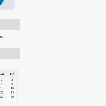
еть
Сб
Вс
1
2
8
9
15
16
22
23
29
30