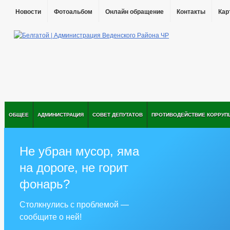
Новости
Фотоальбом
Онлайн обращение
Контакты
Кар
ОБЩЕЕ
АДМИНИСТРАЦИЯ
СОВЕТ ДЕПУТАТОВ
ПРОТИВОДЕЙСТВИЕ КОРРУП
Не убран мусор, яма
на дороге, не горит
фонарь?
Столкнулись с проблемой —
сообщите о ней!