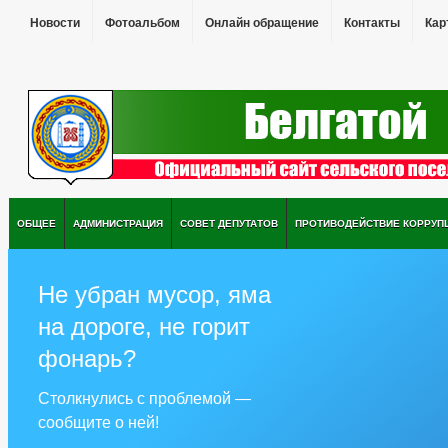
Новости
Фотоальбом
Онлайн обращение
Контакты
Кар
ОБЩЕЕ
АДМИНИСТРАЦИЯ
СОВЕТ ДЕПУТАТОВ
ПРОТИВОДЕЙСТВИЕ КОРРУП
Не убран мусор, яма
на дороге, не горит
фонарь?
Столкнулись с проблемой —
сообщите о ней!