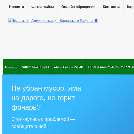
Новости
Фотоальбом
Онлайн обращение
Контакты
Кар
ОБЩЕЕ
АДМИНИСТРАЦИЯ
СОВЕТ ДЕПУТАТОВ
ПРОТИВОДЕЙСТВИЕ КОРРУП
Не убран мусор, яма
на дороге, не горит
фонарь?
Столкнулись с проблемой —
сообщите о ней!