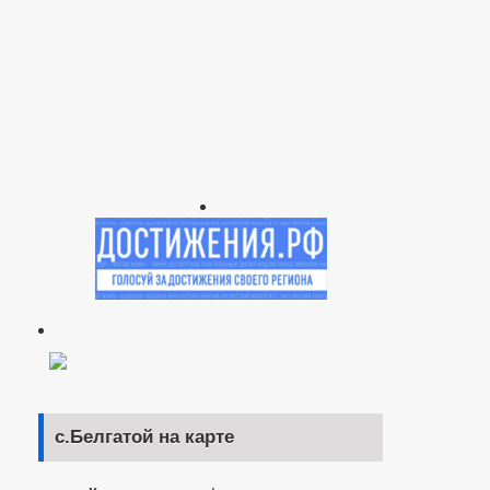
с.Белгатой на карте