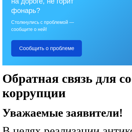
на дороге, не горит
фонарь?
Столкнулись с проблемой —
сообщите о ней!
Сообщить о проблеме
Обратная связь для с
коррупции
Уважаемые заявители!
В целях реализации анти