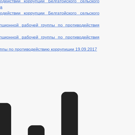
действии коррупции Белгатойского сельского
да
действии коррупции Белгатойского сельского
упционной рабочей группы по противодействия
упционной рабочей группы по противодействия
уппы по противодействию коррупиции 19.09.2017