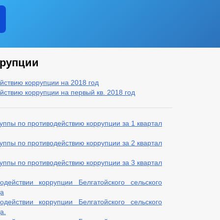
ррупции
йствию коррупции на 2018 год
ствию коррупции на первый кв. 2018 год
уппы по противодействию коррупции за 1 квартал
уппы по противодействию коррупции за 2 квартал
уппы по противодействию коррупции за 3 квартал
действии коррупции Белгатойского сельского
да
действии коррупции Белгатойского сельского
а.