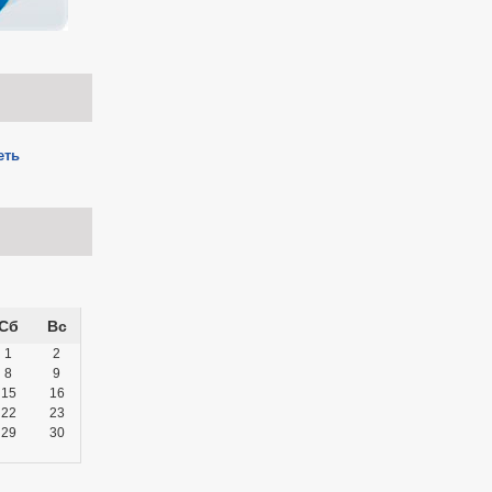
еть
Сб
Вс
1
2
8
9
15
16
22
23
29
30