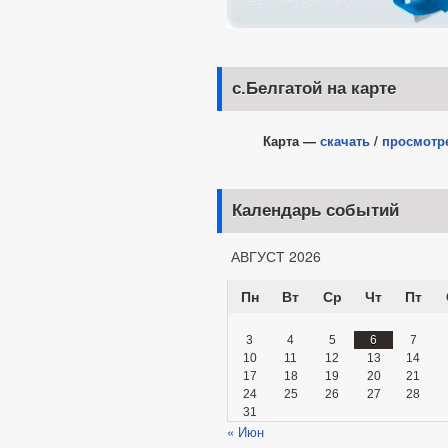
с.Белгатой на карте
Карта —
скачать
/
просмотр
Календарь событий
АВГУСТ 2026
Пн
Вт
Ср
Чт
Пт
3
4
5
6
7
10
11
12
13
14
17
18
19
20
21
24
25
26
27
28
31
« Июн