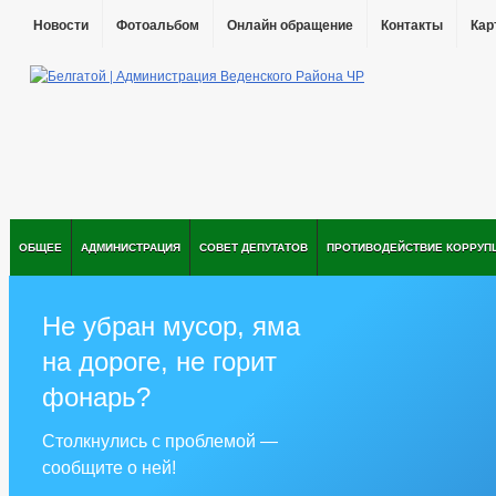
Новости
Фотоальбом
Онлайн обращение
Контакты
Кар
ОБЩЕЕ
АДМИНИСТРАЦИЯ
СОВЕТ ДЕПУТАТОВ
ПРОТИВОДЕЙСТВИЕ КОРРУП
Не убран мусор, яма
на дороге, не горит
фонарь?
Столкнулись с проблемой —
сообщите о ней!