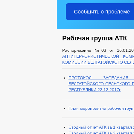
Сообщить о проблеме
Рабочая группа АТК
Распоряжение №03 от 16.01.
АНТИТЕРРОРИСТИЧЕСКОЙ КОМ
КОМИССИИ БЕЛГАТОЙСКОГО СЕЛ
ПРОТОКОЛ ЗАСЕДАНИЯ 
БЕЛГАТОЙСКОГО СЕЛЬСКОГО 
РЕСПУБЛИКИ 22.12.2017г.
План мероприятий рабочей груп
Сводный отчет АТК за 1 квартал
Сводный отчет АТК за 2 квартал 