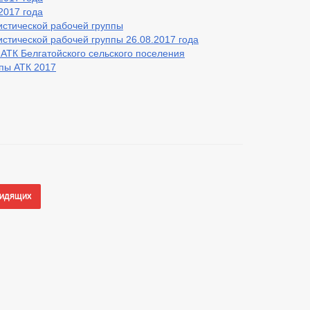
2017 года
истической рабочей группы
стической рабочей группы 26.08.2017 года
АТК Белгатойского сельского поселения
пы АТК 2017
видящих