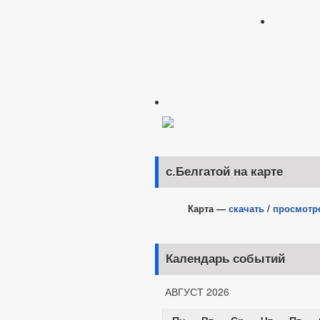
с.Белгатой на карте
Карта —
скачать
/
просмотр
Календарь событий
АВГУСТ 2026
Пн
Вт
Ср
Чт
Пт