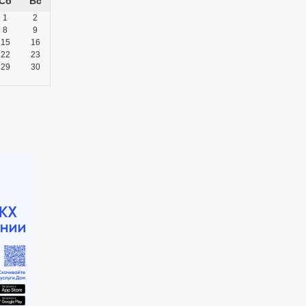
1
2
8
9
15
16
22
23
29
30