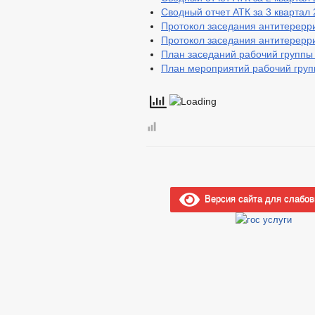
Сводный отчет АТК за 3 квартал 
Протокол заседания антитерерр
Протокол заседания антитерерри
План заседаний рабочий группы 
План мероприятий рабочий груп
Версия сайта для слабо