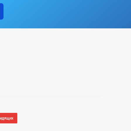
видящих