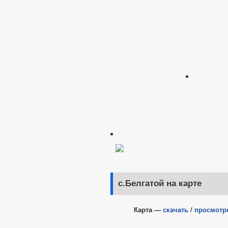
с.Белгатой на карте
Карта —
скачать
/
просмотр