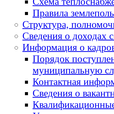
Схема теплоснабж
Правила землеполь
Структура, полномоч
Сведения о доходах 
Информация о кадро
Порядок поступлен
муниципальную с
Контактная инфор
Сведения о вакант
Квалификационные