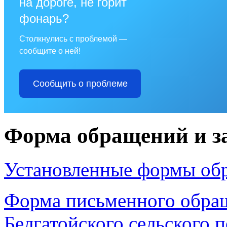
на дороге, не горит
фонарь?
Столкнулись с проблемой —
сообщите о ней!
Сообщить о проблеме
Форма обращений и з
Установленные формы об
Форма письменного обращ
Белгатойского сельского 