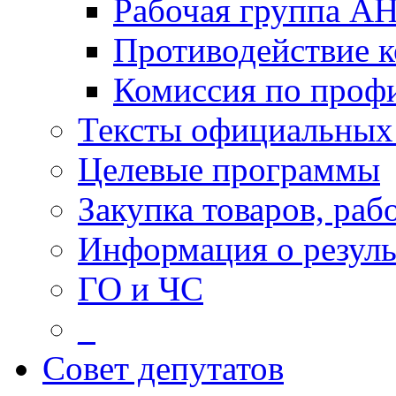
Рабочая группа А
Противодействие 
Комиссия по проф
Тексты официальных 
Целевые программы
Закупка товаров, раб
Информация о резуль
ГО и ЧС
_
Совет депутатов