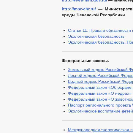
http://www.mnr.gov.ru/
— Министер
http://mpr-chr.ru/
— Министерств
среды Чеченской Республики
Статья 11. Права и обязанности
Экологическая безопасность
Экологическая безопасность. По
Федеральные законы:
Земельный кодекс Российской Ф
Лесной кодекс Российской Федер
Водный кодекс Российской Федер
Федеральный закон «Об охране 
Федеральный закон «О недрах» о
Федеральный закон «О животном
Паспорт регионального проекта 
Экологическое воспитание детей
Международная экологическая 