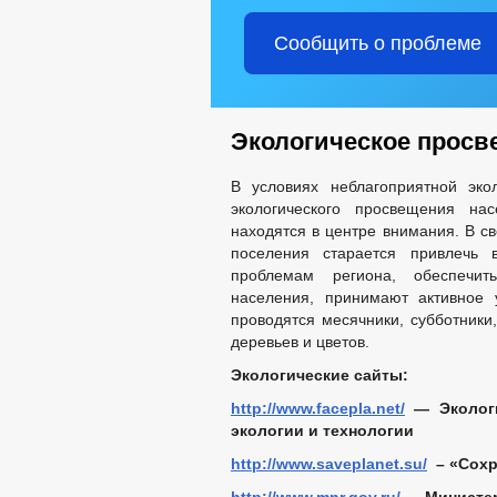
Сообщить о проблеме
Экологическое просв
В условиях неблагоприятной эко
экологического просвещения на
находятся в центре внимания. В с
поселения старается привлечь 
проблемам региона, обеспечит
населения, принимают активное 
проводятся месячники, субботники
деревьев и цветов.
Экологические сайты:
http://www.facepla.net/
— Экологи
экологии и технологии
http://www.saveplanet.su/
– «Сохр