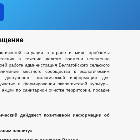
ещение
логической ситуации в стране и мире проблемы
селения в течение долгого времени неизменно
воей работе администрация Белгатойского сельского
внимание местного сообщества к экологическим
ь доступность экологической информации для
участие в формировании экологической культуры,
, акции по санитарной очистке территории, посадке
ческий дайджест позитивной информации об
аним планету»