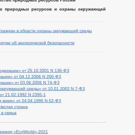
ство природных ресурсов России
о природных ресурсов и охраны окружающей
 граждан в области охраны окружающей среды
нятие об экологической безопасности
едерации» от 25.10.2001 N 136-ФЗ
ации» от 04.12.2006 N 200-ФЗ
ации» от 03.06.2006 N 74-ФЗ
окружающей среды» от 10.01.2002 N 7-ФЗ
т 21.02.1992 N 2395-1
 мире» от 24.04.1995 N 52-ФЗ
Чистая страна
 в семье
премия «EcoWorld»-2021