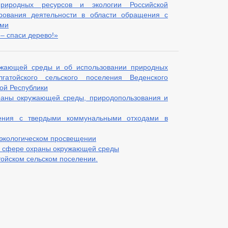
природных ресурсов и экологии Российской
рования деятельности в области обращения с
ами
– спаси дерево!»
жающей среды и об использовании природных
гатойского сельского поселения Веденского
ой Республики
храны окружающей среды, природопользования и
ния с твердыми коммунальными отходами в
экологическом просвещении
в сфере охраны окружающей среды
тойском сельском поселении.