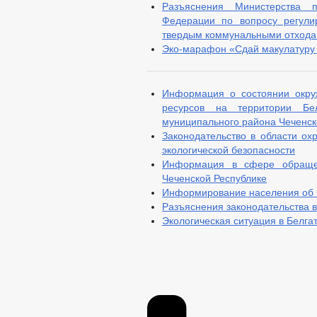
Разъяснения Министерства 
Федерации по вопросу регули
твердым коммунальными отход
Эко-марафон «Сдай макулатуру 
Информация о состоянии окру
ресурсов на территории Бел
муниципального района Чеченск
Законодательство в области о
экологической безопасности
Информация в сфере обраще
Чеченской Республике
Информирование населения об 
Разъяснения законодательства 
Экологическая ситуация в Белга