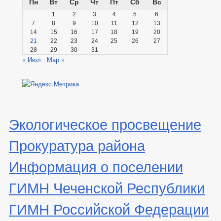
Пн
Вт
Ср
Чт
Пт
Сб
Вс
1
2
3
4
5
6
7
8
9
10
11
12
13
14
15
16
17
18
19
20
21
22
23
24
25
26
27
28
29
30
31
« Июл
Мар »
Экологическое просвещение
Прокуратура района
Информация о поселении
ГИМН Чеченской Республики
ГИМН Российской Федерации