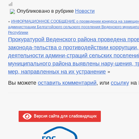
Опубликовано в рубрике
Новости
«
ИНФОРМАЦИОННОЕ СООБЩЕНИЕ о проведении конкурса на замещени
администрации Белгатойского сельского поселения Веденского муницип
Республики
Прокуратурой Веденского района проведена про
законода-тельства о противодействии коррупции,
деятельности админи-страций сельских поселени
муниципального района выявлены нару-шения, 
мер, направленных на их устранение
»
Вы можете
оставить комментарий
, или
ссылку
на 
Версия сайта для слабовидящих