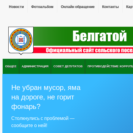
Новости
Фотоальбом
Онлайн обращение
Контакты
Кар
ОБЩЕЕ
АДМИНИСТРАЦИЯ
СОВЕТ ДЕПУТАТОВ
ПРОТИВОДЕЙСТВИЕ КОРРУП
Не убран мусор, яма
на дороге, не горит
фонарь?
Столкнулись с проблемой —
сообщите о ней!