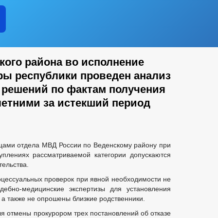
кого района во исполнение
ры республики проведен анализ
 решений по фактам получения
етними за истекший период
цами отдела МВД России по Веденскому району при
уплениях рассматриваемой категории допускаются
ельства.
роцессуальных проверок при явной необходимости не
ебно-медицинские экспертизы для установления
 а также не опрошены близкие родственники.
я отмены прокурором трех постановлений об отказе