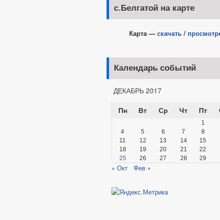
с.Белгатой на карте
Карта —
скачать
/
просмотр
Календарь событий
ДЕКАБРЬ 2017
Пн
Вт
Ср
Чт
Пт
1
4
5
6
7
8
11
12
13
14
15
18
19
20
21
22
25
26
27
28
29
« Окт
Фев »