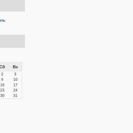
еть
Сб
Вс
2
3
9
10
16
17
23
24
30
31