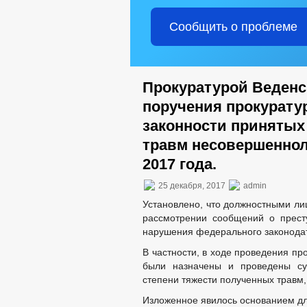
Сообщить о проблеме
Прокуратурой Веденс
поручения прокурату
законности принятых
травм несовершеннол
2017 года.
25 декабря, 2017
admin
Установлено, что должностными ли
рассмотрении сообщений о прест
нарушения федерального законодат
В частности, в ходе проведения п
были назначены и проведены суд
степени тяжести полученных травм,
Изложенное явилось основанием дл