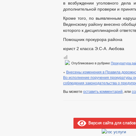
в возбуждении уголовного дела 
дополнительной проверки и принят
Кроме того, по выявленным наруш
Веденскому району внесено обобщё
которого к дисциплинарной ответст
Помощник прокурора района
юрист 2 класса Э.С-А. Аюбова
Опубликовано в рубрике
Прокуратура ра
«
Внесены изменения в Правила дорожно
Во исполнение поручения прокуратуры р
соблюдения законодательства о предупр
Вы можете
оставить комментарий
, или
сс
Версия сайта для слабо