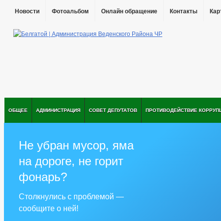
Новости
Фотоальбом
Онлайн обращение
Контакты
Кар
ОБЩЕЕ
АДМИНИСТРАЦИЯ
СОВЕТ ДЕПУТАТОВ
ПРОТИВОДЕЙСТВИЕ КОРРУП
Не убран мусор, яма
на дороге, не горит
фонарь?
Столкнулись с проблемой —
сообщите о ней!