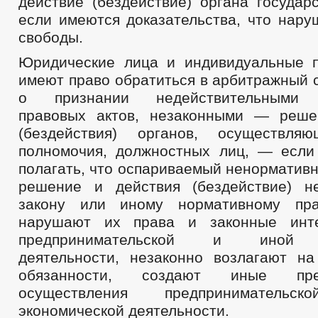
действие (бездействие) органа государ
если имеются доказательства, что нару
свободы.
Юридические лица и индивидуальные 
имеют право обратиться в арбитражный 
о признании недействительными 
правовых актов, незаконными — реше
(бездействия) органов, осуществля
полномочия, должностных лиц, — если
полагать, что оспариваемый ненормативн
решение и действия (бездействие) н
закону или иному нормативному пр
нарушают их права и законные инт
предпринимательской и иной э
деятельности, незаконно возлагают на
обязанности, создают иные пре
осуществления предпринимател
экономической деятельности.