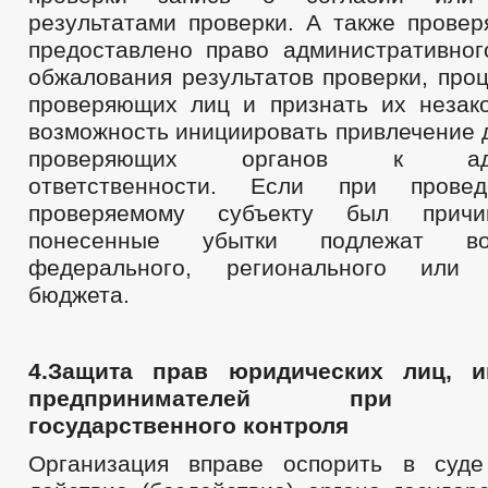
результатами проверки. А также провер
предоставлено право административног
обжалования результатов проверки, про
проверяющих лиц и признать их незак
возможность инициировать привлечение 
проверяющих органов к админ
ответственности. Если при провед
проверяемому субъекту был прич
понесенные убытки подлежат в
федерального, регионального или 
бюджета.
4.Защита прав юридических лиц, и
предпринимателей при осу
государственного контроля
Организация вправе оспорить в суд