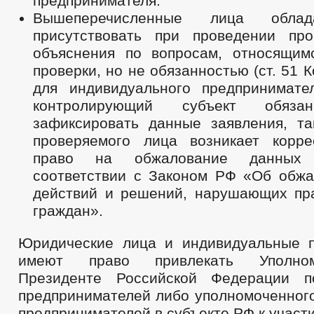
предпринимателя.
Вышеперечисленные лица обла
присутствовать при проведении про
объяснения по вопросам, относящим
проверки, но не обязанностью (ст. 51 
для индивидуального предпринимате
контролирующий субъект обяза
зафиксировать данные заявления, та
проверяемого лица возникает корр
право на обжалование данных
соответствии с Законом РФ «Об обжа
действий и решений, нарушающих пр
граждан».
Юридические лица и индивидуальные 
имеют право привлекать Уполно
Президенте Российской Федерации 
предпринимателей либо уполномоченного
предпринимателей в субъекте РФ к участи