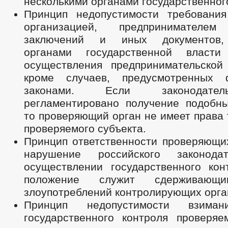
несколькими органами государственног
Принцип недопустимости требовани
организацией, предпринимателем
заключений и иных документов,
органами государственной власт
осуществления предпринимательской 
кроме случаев, предусмотренных 
законами. Если законодате
регламентировано получение подобны
то проверяющий орган не имеет права 
проверяемого субъекта.
Принцип ответственности проверяющих
нарушение российского законода
осуществлении государственного кон
положение служит сдерживающ
злоупотреблений контролирующих орга
Принцип недопустимости взиман
государственного контроля проверяе