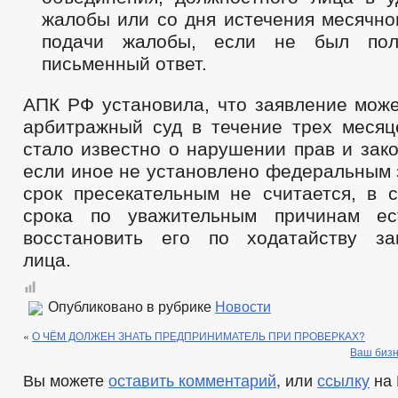
жалобы или со дня истечения месячно
подачи жалобы, если не был по
письменный ответ.
АПК РФ установила, что заявление може
арбитражный суд в течение трех месяце
стало известно о нарушении прав и зак
если иное не установлено федеральным 
срок пресекательным не считается, в с
срока по уважительным причинам ес
восстановить его по ходатайству за
лица.
Опубликовано в рубрике
Новости
«
О ЧЁМ ДОЛЖЕН ЗНАТЬ ПРЕДПРИНИМАТЕЛЬ ПРИ ПРОВЕРКАХ?
Ваш бизн
Вы можете
оставить комментарий
, или
ссылку
на 