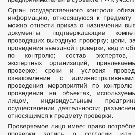
Орган государственного контроля обяза
информацию, относящуюся к предмету 
можно отнести приказ о назначении вые
документы, подтверждающие компет
проводящих выездную проверку; цели, з
проведения выездной проверки; вид и о
по контролю; состав экспертов, п
экспертных организаций, привлекае
проверке; сроки и условия провед
ознакомление с административными
проведения мероприятий по контролю
проведения на объектах, используем
лицом, индивидуальным предпри
осуществлении деятельности; разъяснен
относящимся к предмету проверки.
Проверяемое лицо имеет право потребов
проверки запись о согласии или