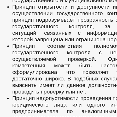
государственного и муниципального кон
Принцип открытости и доступности 
осуществлении государственного кон
принцип подразумевает прозрачность 
государственного контроля, за
ситуаций, связанных с информаци
которой запрещена или ограничена нор
Принцип соответствия полном
государственного контроля с неп
осуществляемой проверкой. Од
компетенция может быть настол
сформулирована, что позволяет 
достаточно широко. В подобных случа
выяснить имеет ли данное должностн
проводить проверку или нет.
Принцип недопустимости проведения п
юридического лица или одного инд
предпринимателя по аналогичны