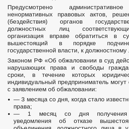
Предусмотрено административно
ненормативных правовых актов, реше
(бездействия) органов государств
должностных лиц соответствующ
организация вправе обратиться в 
вышестоящий в порядке подчине
государственной власти, к должностному 
Законом РФ «Об обжаловании в суд дейс
нарушающих права и свободы гражда
сроки, в течение которых юридиче
индивидуальный предприниматель могут 
с заявлением об обжаловании:
— 3 месяца со дня, когда стало извест
права;
— 1 месяц со дня получения 
уведомления об отказе вышестоя
объединения, должностного лица в у