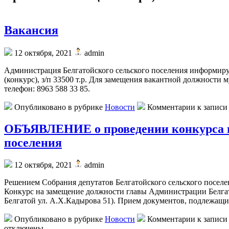
Вакансия
12 октября, 2021
admin
Администрация Белгатойского сельского поселения информиру
(конкурс), з/п 33500 т.р. Для замещения вакантной должности 
телефон: 8963 588 33 85.
Опубликовано в рубрике
Новости
Комментарии
к записи
ОБЪЯВЛЕНИЕ о проведении конкурса н
поселения
12 октября, 2021
admin
Решением Собрания депутатов Белгатойского сельского поселе
Конкурс на замещение должности главы Администрации Белгатой
Белгатой ул. А.Х.Кадырова 51). Прием документов, подлежащ
Опубликовано в рубрике
Новости
Комментарии
к записи
отключены