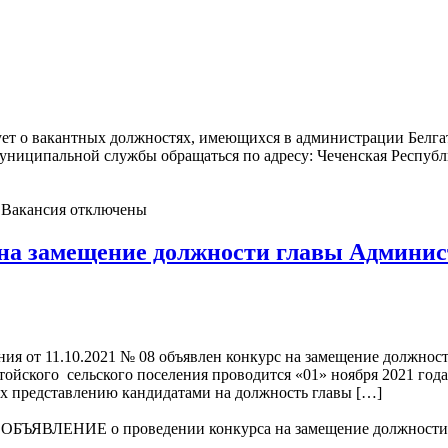
ет о вакантных должностях, имеющихся в администрации Белгат
муниципальной службы обращаться по адресу: Чеченская Республи
 Вакансия
отключены
а замещение должности главы Админист
ния от 11.10.2021 № 08 объявлен конкурс на замещение должнос
ского сельского поселения проводится «01» ноября 2021 года, 
их представлению кандидатами на должность главы […]
 ОБЪЯВЛЕНИЕ о проведении конкурса на замещение должности 