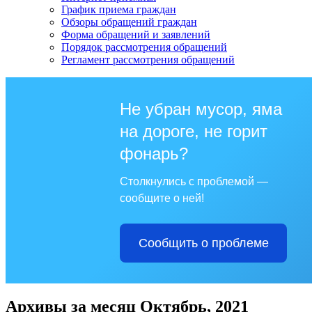
График приема граждан
Обзоры обращений граждан
Форма обращений и заявлений
Порядок рассмотрения обращений
Регламент рассмотрения обращений
Не убран мусор, яма
на дороге, не горит
фонарь?
Столкнулись с проблемой —
сообщите о ней!
Сообщить о проблеме
Архивы за месяц Октябрь, 2021