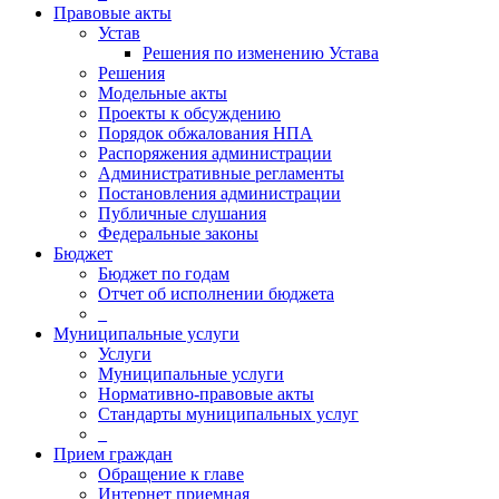
Правовые акты
Устав
Решения по изменению Устава
Решения
Модельные акты
Проекты к обсуждению
Порядок обжалования НПА
Распоряжения администрации
Административные регламенты
Постановления администрации
Публичные слушания
Федеральные законы
Бюджет
Бюджет по годам
Отчет об исполнении бюджета
_
Муниципальные услуги
Услуги
Муниципальные услуги
Нормативно-правовые акты
Стандарты муниципальных услуг
_
Прием граждан
Обращение к главе
Интернет приемная