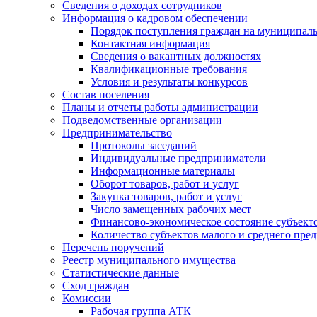
Сведения о доходах сотрудников
Информация о кадровом обеспечении
Порядок поступления граждан на муниципал
Контактная информация
Сведения о вакантных должностях
Квалификационные требования
Условия и результаты конкурсов
Состав поселения
Планы и отчеты работы администрации
Подведомственные организации
Предпринимательство
Протоколы заседаний
Индивидуальные предприниматели
Информационные материалы
Оборот товаров, работ и услуг
Закупка товаров, работ и услуг
Число замещенных рабочих мест
Финансово-экономическое состояние субъект
Количество субъектов малого и среднего пре
Перечень поручений
Реестр муниципального имущества
Статистические данные
Сход граждан
Комиссии
Рабочая группа АТК