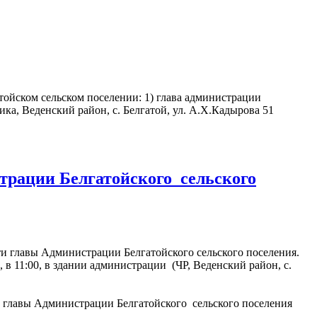
ойском сельском поселении: 1) глава администрации
ка, Веденский район, с. Белгатой, ул. А.Х.Кадырова 51
рации Белгатойского сельского
ти главы Администрации Белгатойского сельского поселения.
в 11:00, в здании администрации (ЧР, Веденский район, с.
главы Администрации Белгатойского сельского поселения