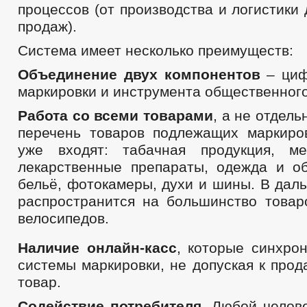
процессов (от производства и логистики
продаж).
Система имеет несколько преимуществ:
Объединение двух компонентов
– циф
маркировки и инструмента общественного
Работа со всеми товарами
, а не отдел
перечень товаров подлежащих маркиро
уже входят: табачная продукция, ме
лекарственные препараты, одежда и об
бельё, фотокамеры, духи и шины. В дал
распространится на большинство товар
велосипедов.
Наличие онлайн-касс
, которые синхро
системы маркировки, не допуская к про
товар.
Содействие потребителя
. Любой челове