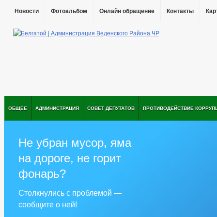
Новости
Фотоальбом
Онлайн обращение
Контакты
Кар
ОБЩЕЕ
АДМИНИСТРАЦИЯ
СОВЕТ ДЕПУТАТОВ
ПРОТИВОДЕЙСТВИЕ КОРРУП
Не убран мусор, яма
на дороге, не горит
фонарь?
Столкнулись с проблемой —
сообщите о ней!