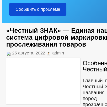
Сообщить о проблеме
«Честный ЗНАК» — Единая на
система цифровой маркировк
прослеживания товаров
25 августа, 2022
admin
Особенн
Честны
Главный 
Честный З
названия
перед п
прозра