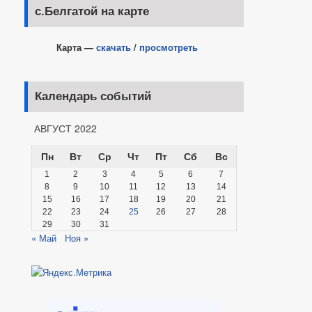
с.Белгатой на карте
Карта —
скачать
/
просмотреть
Календарь событий
АВГУСТ 2022
Пн
Вт
Ср
Чт
Пт
Сб
Вс
1
2
3
4
5
6
7
8
9
10
11
12
13
14
15
16
17
18
19
20
21
22
23
24
25
26
27
28
29
30
31
« Май
Ноя »