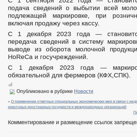
С 1 сентября 2022 года — становитс
подача сведений о выбытии всей моло
подлежащей маркировке, при розничн
включая продажу через кассу.
С 1 декабря 2023 года — становитс
передача сведений в систему маркиров
выводе из оборота молочной продукц
HoReCa и госучреждений.
С 1 декабря 2023 года — маркиров
обязательной для фермеров (КФХ,СПК).
Опубликовано в рубрике
Новости
«
О применении ответных специальных экономических мер в связи с не
некоторых иностранных государств и международных организаций
П
Комментирование и размещение ссылок запреще