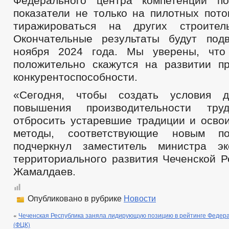
Федерального центра компетенций по
показатели не только на пилотных пото
тиражироваться на других строител
Окончательные результаты будут под
ноября 2024 года. Мы уверены, что
положительно скажутся на развитии п
конкурентоспособности.
«Сегодня, чтобы создать условия д
повышения производительности тру
отбросить устаревшие традиции и осво
методы, соответствующие новым по
подчеркнул заместитель министра эк
территориального развития Чеченской Р
Жамалдаев.
Опубликовано в рубрике
Новости
«
Чеченская Республика заняла лидирующую позицию в рейтинге Федер
(ФЦК)