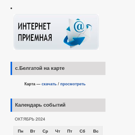
с.Белгатой на карте
Карта —
скачать
/
просмотреть
Календарь событий
ОКТЯБРЬ 2024
Пн
Вт
Ср
Чт
Пт
Сб
Вс