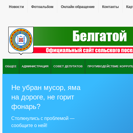
Новости
Фотоальбом
Онлайн обращение
Контакты
Кар
ОБЩЕЕ
АДМИНИСТРАЦИЯ
СОВЕТ ДЕПУТАТОВ
ПРОТИВОДЕЙСТВИЕ КОРРУП
Не убран мусор, яма
на дороге, не горит
фонарь?
Столкнулись с проблемой —
сообщите о ней!