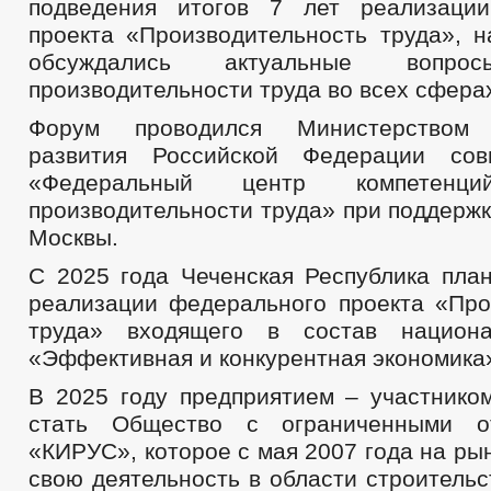
подведения итогов 7 лет реализации
проекта «Производительность труда», н
обсуждались актуальные вопро
производительности труда во всех сфера
Форум проводился Министерством э
развития Российской Федерации со
«Федеральный центр компетен
производительности труда» при поддерж
Москвы.
С 2025 года Чеченская Республика план
реализации федерального проекта «Про
труда» входящего в состав национа
«Эффективная и конкурентная экономика
В 2025 году предприятием – участнико
стать Общество с ограниченными от
«КИРУС», которое с мая 2007 года на ры
свою деятельность в области строитель