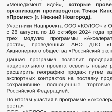
«Менеджмент идей»,
которые пров
организации производства Точки Кип
«Промис» (г. Нижний Новгород).
Участники Нацпроекта ООО «КОЛОС» и 
с 28 августа по 18 октября 2024 года п
трех модулях программы «Акселерат
роста», проведенных АНО ДПО «Ш
Акционерного общества «Российский экс
Данная программа позволит предприя
национального проекта освоить новые 
расширить географию продаж путем з
экспортных контрактов на поставку про
сохранившие полноценные торговы
Российской Федерацией.
По итогам участия в программе «Акселер
роста»
ООО «КОЛОС» заключены два контрак