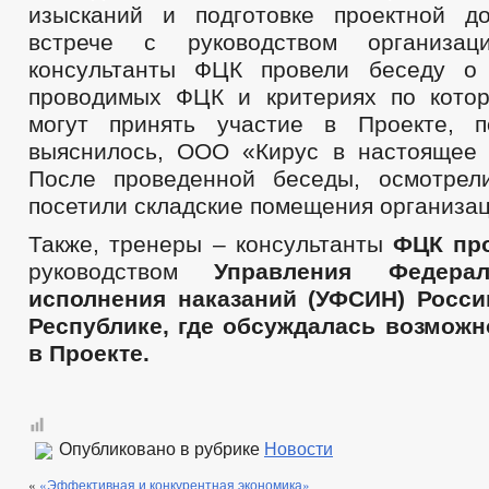
изысканий и подготовке проектной д
встрече с руководством организа
консультанты ФЦК провели беседу 
проводимых ФЦК и критериях по кото
могут принять участие в Проекте, п
выяснилось, ООО «Кирус в настоящее 
После проведенной беседы, осмотрел
посетили складские помещения организац
Также, тренеры – консультанты
ФЦК про
руководством
Управления Федерал
исполнения наказаний (УФСИН) Росси
Республике, где обсуждалась возможн
в Проекте.
Опубликовано в рубрике
Новости
«
«Эффективная и конкурентная экономика»