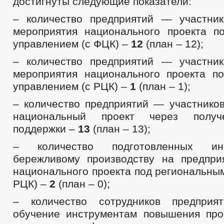
достигнуты следующие показатели:
– количество предприятий — участни
мероприятия национального проекта 
управлением (с ФЦК) –
12
(план – 12);
– количество предприятий — участни
мероприятия национального проекта п
управлением (с РЦК) –
1
(план – 1);
– количество предприятий — участников
национальный проект через получ
поддержки –
13
(план – 13);
– количество подготовленных ин
бережливому производству на предприя
национального проекта под региональны
РЦК) –
2
(план – 0);
– количество сотрудников предприя
обучение инструментам повышения про