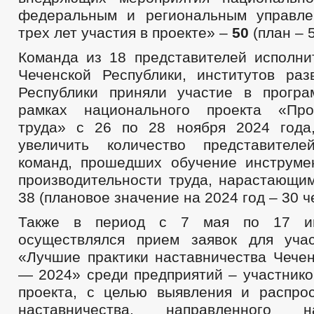
федеральным и региональным управле
трех лет участия в проекте» –
50
(план – 5
Команда из 18 представителей исполни
Чеченской Республики, институтов раз
Республики приняли участие в прогр
рамках национального проекта «Прои
труда» с 26 по 28 ноября 2024 года
увеличить количество представителе
команд, прошедших обучение инструм
производительности труда, нарастающим
38 (плановое значение на 2024 год – 30 че
Также в период с 7 мая по 17 и
осуществлялся прием заявок для уча
«Лучшие практики наставничества Чечен
— 2024» среди предприятий – участнико
проекта, с целью выявления и распро
наставничества, направленного