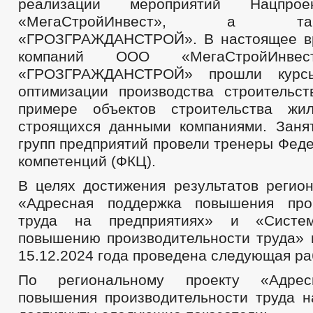
реализации мероприятий Нацп
«МегаСтройИнвест», а 
«ГРОЗГРАЖДАНСТРОЙ». В настоящее вр
компаний ООО «МегаСтройИн
«ГРОЗГРАЖДАНСТРОЙ» прошли курс
оптимизации производства строительс
примере объектов строительства жил
строящихся данными компаниями. Заня
групп предприятий провели тренеры Фед
компетенций (ФКЦ).
В целях достижения результатов регион
«Адресная поддержка повышения прои
труда на предприятиях» и «Сист
повышению производительности труда» 
15.12.2024 года проведена следующая ра
По региональному проекту «Адрес
повышения производительности труда н