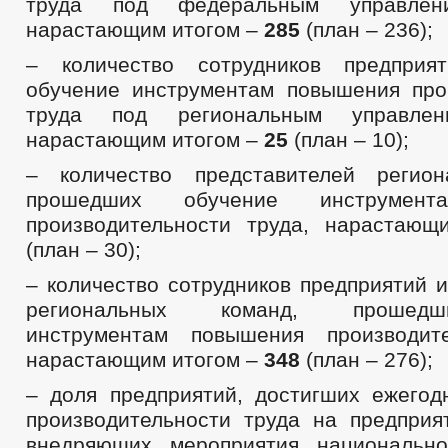
труда под федеральным управле
нарастающим итогом –
285
(план – 236);
– количество сотрудников предприя
обучение инструментам повышения про
труда под региональным управле
нарастающим итогом –
25
(план – 10);
– количество представителей регион
прошедших обучение инструмент
производительности труда, нарастаю
(план – 30);
– количество сотрудников предприятий 
региональных команд, прошед
инструментам повышения производите
нарастающим итогом –
348
(план – 276);
– доля предприятий, достигших ежего
производительности труда на предприят
внедряющих мероприятия национально