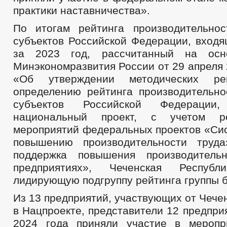
практики наставничества».
По итогам рейтинга производительно
субъектов Российской Федерации, входя
за 2023 год, рассчитанный на осн
Минэкономразвития России от 29 апреля
«Об утверждении методических ре
определению рейтинга производительно
субъектов Российской Федераци
национальный проект, с учетом р
мероприятий федеральных проектов «Си
повышению производительности труд
поддержка повышения производитель
предприятиях», Чеченская Респуб
лидирующую подгруппу рейтинга группы 
Из 13 предприятий, участвующих от Чече
в Нацпроекте, представители 12 предпри
2024 года приняли участие в меропр