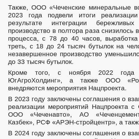
Также, ООО «Чеченские минеральные в
2023 года подвели итоги реализации
результате интеграции бережливых
производство в полтора раза снизилось 
процесса, с 78 до 40 часов, выработка
треть, с 18 до 24 тысяч бутылок на чел
незавершенное производство уменьшило
до 33 тысяч бутылок.
Кроме того, с ноября 2022 год
ЮгАгроХолдинг», а также ООО «Ро
внедряются мероприятия Нацпроекта.
В 2023 году заключены соглашения о вз
реализации мероприятий Нацпроекта с
ООО «Чеченавто», АО «Чеченцеме
Казбек», РСФ «АРЭН-стройцентр», а так
В 2024 году заключены соглашения о вз