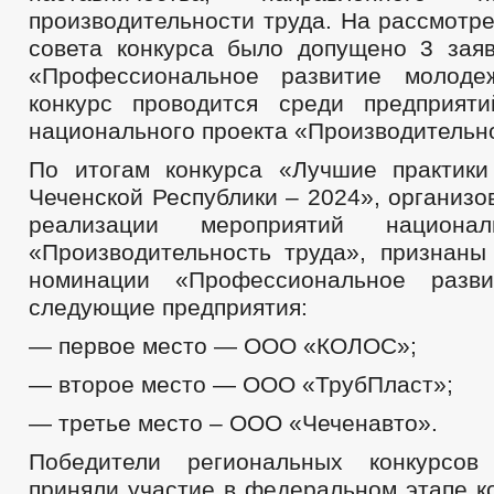
производительности труда. На рассмотр
совета конкурса было допущено 3 зая
«Профессиональное развитие молоде
конкурс проводится среди предприят
национального проекта «Производительно
По итогам конкурса «Лучшие практики
Чеченской Республики – 2024», организо
реализации мероприятий национал
«Производительность труда», признаны
номинации «Профессиональное разв
следующие предприятия:
— первое место — ООО «КОЛОС»;
— второе место — ООО «ТрубПласт»;
— третье место – ООО «Чеченавто».
Победители региональных конкурсов 
приняли участие в федеральном этапе к