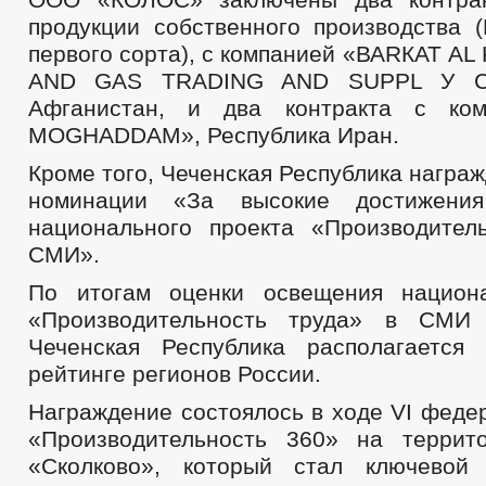
продукции собственного производства 
первого сорта), с компанией «ВАRКАТ AL
AND GAS TRADING AND SUPPL У СО
Афганистан, и два контракта с ко
MOGHADDAM», Республика Иран.
Кроме того, Чеченская Республика награ
номинации «За высокие достижени
национального проекта «Производител
СМИ».
По итогам оценки освещения национа
«Производительность труда» в СМИ
Чеченская Республика располагается
рейтинге регионов России.
Награждение состоялось в ходе VI феде
«Производительность 360» на террит
«Сколково», который стал ключевой