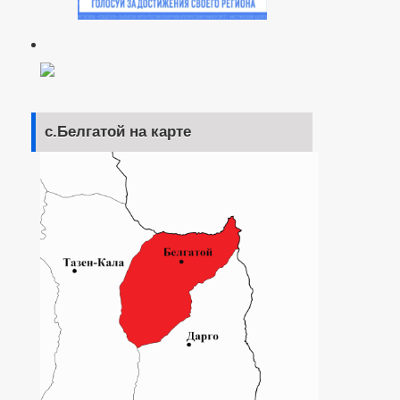
с.Белгатой на карте