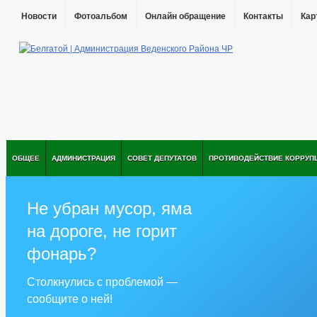
Новости
Фотоальбом
Онлайн обращение
Контакты
Кар
ОБЩЕЕ
АДМИНИСТРАЦИЯ
СОВЕТ ДЕПУТАТОВ
ПРОТИВОДЕЙСТВИЕ КОРРУП
Не убран мусор, яма
на дороге, не горит
фонарь?
Столкнулись с проблемой —
сообщите о ней!