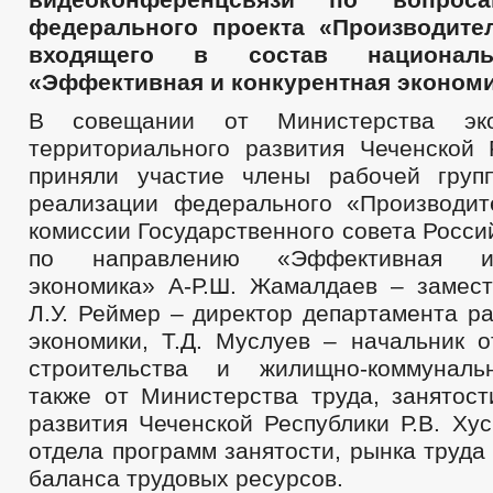
федерального проекта «Производител
входящего в состав националь
«Эффективная и конкурентная экономи
В совещании от Министерства эко
территориального развития Чеченской 
приняли участие члены рабочей груп
реализации федерального «Производит
комиссии Государственного совета Росс
по направлению «Эффективная и
экономика» А-Р.Ш. Жамалдаев – замест
Л.У. Реймер – директор департамента р
экономики, Т.Д. Муслуев – начальник о
строительства и жилищно-коммунальн
также от Министерства труда, занятост
развития Чеченской Республики Р.В. Ху
отдела программ занятости, рынка труд
баланса трудовых ресурсов.