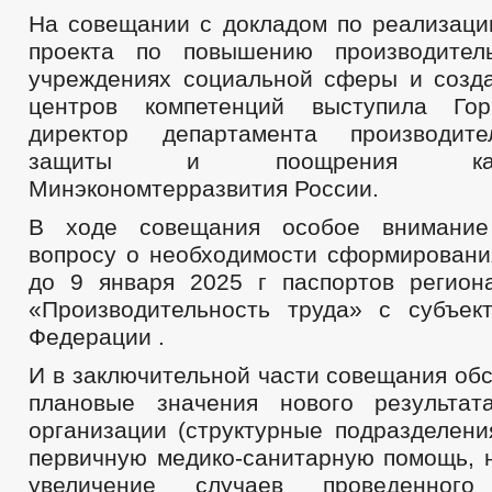
На совещании с докладом по реализаци
проекта по повышению производител
учреждениях социальной сферы и созд
центров компетенций выступила Го
директор департамента производите
защиты и поощрения капит
Минэкономтерразвития России.
В ходе совещания особое внимание
вопросу о необходимости сформировани
до 9 января 2025 г паспортов регион
«Производительность труда» с субъек
Федерации .
И в заключительной части совещания об
плановые значения нового результат
организации (структурные подразделени
первичную медико-санитарную помощь, 
увеличение случаев проведенного 