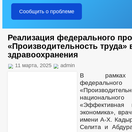
Сообщить о проблеме
Реализация федерального про
«Производительность труда» 
здравоохранения
11 марта, 2025
admin
В рамках 
федерально
«Производител
национальн
«Эффективная 
экономика», вра
имени А-Х. Кады
Селита и Абдур