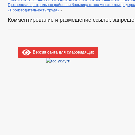
Грозненская центральная районная больница стала участником федера
«Производительность труда»
»
Комментирование и размещение ссылок запреще
Версия сайта для слабовидящих