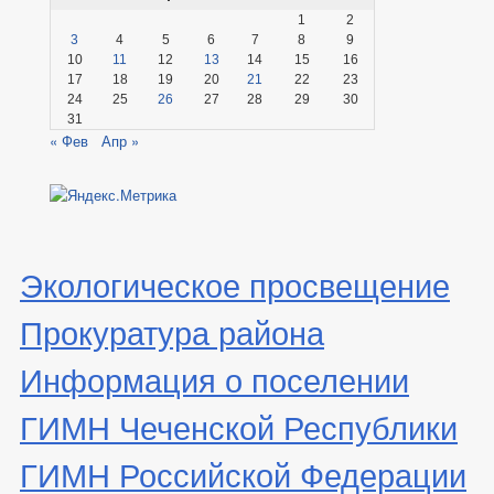
1
2
3
4
5
6
7
8
9
10
11
12
13
14
15
16
17
18
19
20
21
22
23
24
25
26
27
28
29
30
31
« Фев
Апр »
Экологическое просвещение
Прокуратура района
Информация о поселении
ГИМН Чеченской Республики
ГИМН Российской Федерации