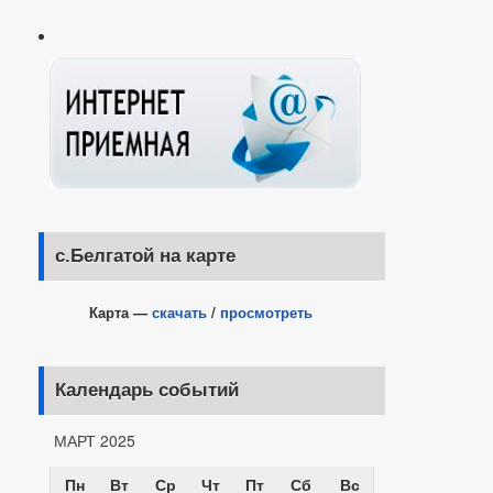
с.Белгатой на карте
Карта —
скачать
/
просмотреть
Календарь событий
МАРТ 2025
Пн
Вт
Ср
Чт
Пт
Сб
Вс