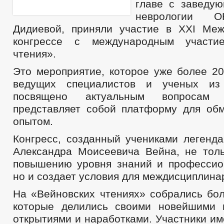
главе с заведу
неврологии 
Дидиевой, приняли участие в XXI Ме
конгрессе с международным участи
чтения».
Это мероприятие, которое уже более 20
ведущих специалистов и ученых из
посвящено актуальным вопросам
представляет собой платформу для об
опытом.
Конгресс, созданный учениками легенда
Александра Моисеевича Вейна, не толь
повышению уровня знаний и профессио
но и создает условия для междисциплина
На «Вейновских чтениях» собрались бол
которые делились своими новейшими 
открытиями и наработками. Участники и