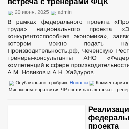
встреча с тренерами ФЦК
20 июня, 2025
admin
В рамках федерального проекта «Про
труда» национального проекта «
конкурентоспособная экономика», заяв
котором можно подать на
Производительность.рф, Чеченскую Респ
тренеры-консультанты АНО «Феде
компетенций в сфере производительност
А.М. Новиков и А.Н. Хайдуров.
Опубликовано в рубрике
Новости
Комментарии
к
Минэкономтерразвития ЧР состоялась встреча с трен
Реализац
федераль
проекта