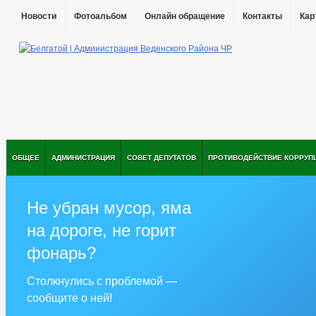
Новости
Фотоальбом
Онлайн обращение
Контакты
Кар
ОБЩЕЕ
АДМИНИСТРАЦИЯ
СОВЕТ ДЕПУТАТОВ
ПРОТИВОДЕЙСТВИЕ КОРРУП
Не убран мусор, яма
на дороге, не горит
фонарь?
Столкнулись с проблемой —
сообщите о ней!