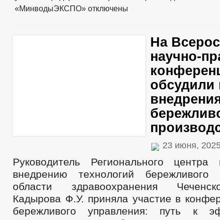
«МинводыЭКСПО»
отключены
На Всеро
научно-пр
конферен
обсудили
внедрени
бережлив
производ
23 июня, 202
Руководитель Регионального центра 
внедрению технологий бережливого 
области здравоохранения Чеченск
Кадырова Ф.У. приняла участие в конфе
бережливого управления: путь к э