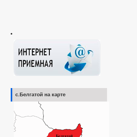
с.Белгатой на карте