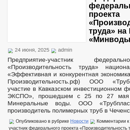
федераль
проекта
«Произво
труда» на
«Минвод
24 июня, 2025
admin
Предприятие-участник федераль
«Производительность труда» национа
«Эффективная и конкурентная экономика
Производительность.рф) ООО «Труб
участие в Кавказском инвестиционном 
ЭКСПО», прошедшем с 25 по 27 мая 
Минеральные воды. ООО «Трубпла
производитель полимерных труб в Чеченс
Опубликовано в рубрике
Новости
Комментарии
к
участник федерального проекта «Производительность 