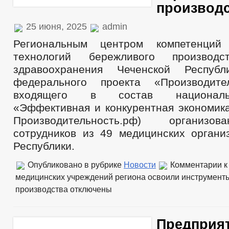
производ
25 июня, 2025
admin
Региональным центром компетенций
технологий бережливого произво
здравоохранения Чеченской Респуб
федерального проекта «Производите
входящего в состав националь
«Эффективная и конкурентная экономика
Производительность.рф) организо
сотрудников из 49 медицинских органи
Республики.
Опубликовано в рубрике
Новости
Комментарии
к
медицинских учреждений региона освоили инструмент
производства
отключены
Предприят