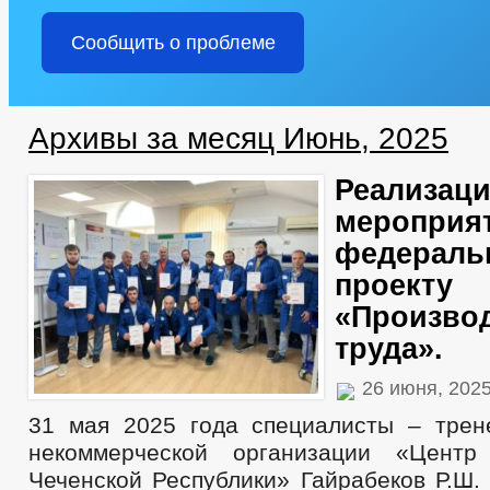
Сообщить о проблеме
Архивы за месяц Июнь, 2025
Реализац
мероприя
федераль
проекту
«Произво
труда».
26 июня, 202
31 мая 2025 года специалисты – тре
некоммерческой организации «Цент
Чеченской Республики» Гайрабеков Р.Ш. 