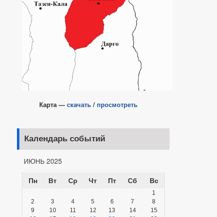
Карта —
скачать
/
просмотреть
Календарь событий
ИЮНЬ 2025
Пн
Вт
Ср
Чт
Пт
Сб
Вс
1
2
3
4
5
6
7
8
9
10
11
12
13
14
15