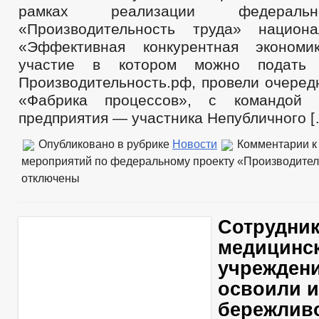
рамках реализации федеральн
«Производительность труда» национа
«Эффективная конкурентная экономи
участие в котором можно подать
Производительность.рф, провели очеред
«Фабрика процессов», с командой 
предприятия — участника Непубличного [
Опубликовано в рубрике
Новости
Комментарии
к
мероприятий по федеральному проекту «Производитель
отключены
Сотрудни
медицинс
учреждени
освоили 
бережлив