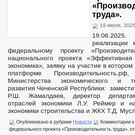
«Произво
труда».
19 июня, 202
19.06.202
реализации 
федеральному проекту «Производите
национального проекта «Эффективная
экономика», заявку на участие в котором
платформе Производительность.рф,
Министерства экономического и те
развития Чеченской Республики: замести
Р.Ш. Жамалдаев, директор департа
отраслей экономики Л.У. Реймер и н
экономики строительства и ЖКХ Т.Д. Мусл
Опубликовано в рубрике
Новости
Комментарии
к
федерального проекта «Производительность труда».
от