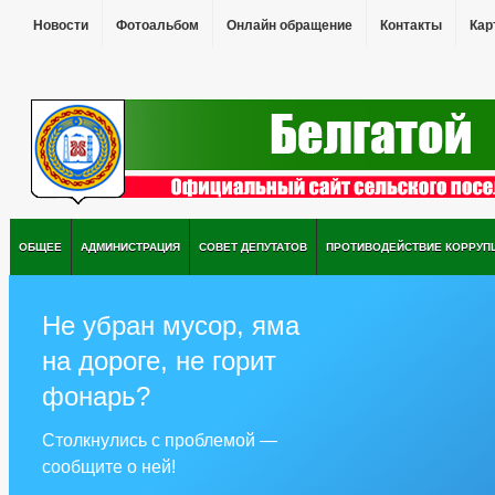
Новости
Фотоальбом
Онлайн обращение
Контакты
Кар
ОБЩЕЕ
АДМИНИСТРАЦИЯ
СОВЕТ ДЕПУТАТОВ
ПРОТИВОДЕЙСТВИЕ КОРРУП
Не убран мусор, яма
на дороге, не горит
фонарь?
Столкнулись с проблемой —
сообщите о ней!