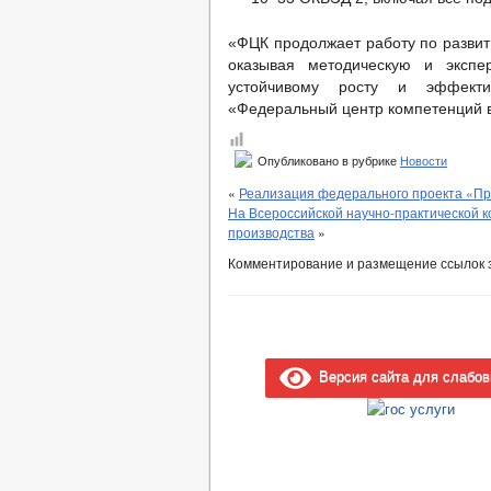
«ФЦК продолжает работу по развит
оказывая методическую и экспе
устойчивому росту и эффекти
«Федеральный центр компетенций в
Опубликовано в рубрике
Новости
«
Реализация федерального проекта «Пр
На Всероссийской научно-практической 
производства
»
Комментирование и размещение ссылок 
Версия сайта для слабо