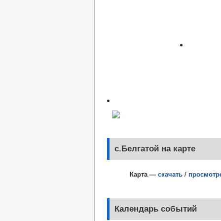
с.Белгатой на карте
Карта —
скачать
/
просмотр
Календарь событий