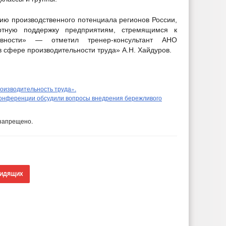
ию производственного потенциала регионов России,
ртную поддержку предприятиям, стремящимся к
вности» — отметил тренер-консультант АНО
 сфере производительности труда» А.Н. Хайдуров.
оизводительность труда».
конференции обсудили вопросы внедрения бережливого
запрещено.
видящих