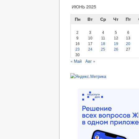
ИЮНЬ 2025
Пн
Вт
Ср
Чт
Пт
2
3
4
5
6
9
10
11
12
13
16
17
18
19
20
23
24
25
26
27
30
« Май
Авг »