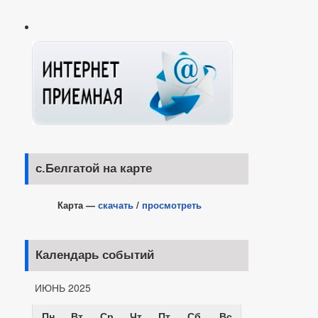
с.Белгатой на карте
Карта —
скачать
/
просмотреть
Календарь событий
ИЮНЬ 2025
Пн
Вт
Ср
Чт
Пт
Сб
Вс