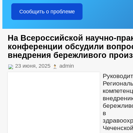
Сообщить о проблеме
На Всероссийской научно-пра
конференции обсудили вопро
внедрения бережливого прои
23 июня, 2025
admin
Руководи
Региона
компе
внедрен
бережливо
в о
здравоох
Чеченск