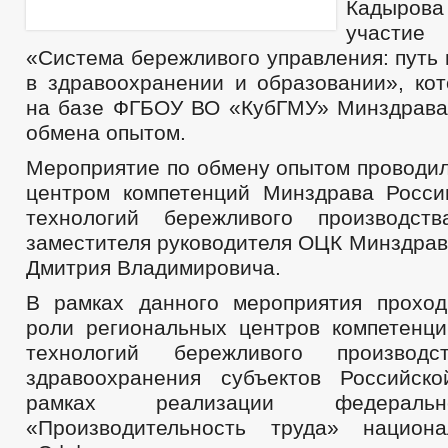
Кадыров
участие
«Система бережливого управления: путь
в здравоохранении и образовании», кот
на базе ФГБОУ ВО «КубГМУ» Минздрава
обмена опытом.
Мероприятие по обмену опытом проводи
центром компетенций Минздрава Росс
технологий бережливого производст
заместителя руководителя ОЦК Минздрав
Дмитрия Владимировича.
В рамках данного мероприятия прохо
роли региональных центров компетенц
технологий бережливого произво
здравоохранения субъектов Российск
рамках реализации федеральн
«Производительность труда» национа