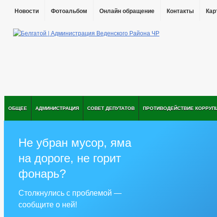
Новости
Фотоальбом
Онлайн обращение
Контакты
Кар
ОБЩЕЕ
АДМИНИСТРАЦИЯ
СОВЕТ ДЕПУТАТОВ
ПРОТИВОДЕЙСТВИЕ КОРРУП
Не убран мусор, яма
на дороге, не горит
фонарь?
Столкнулись с проблемой —
сообщите о ней!