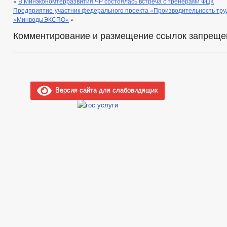
«
В Минэкономтерразвития ЧР состоялась встреча с тренерами ФЦК
Предприятие-участник федерального проекта «Производительность тру
«МинводыЭКСПО»
»
Комментирование и размещение ссылок запреще
Версия сайта для слабовидящих