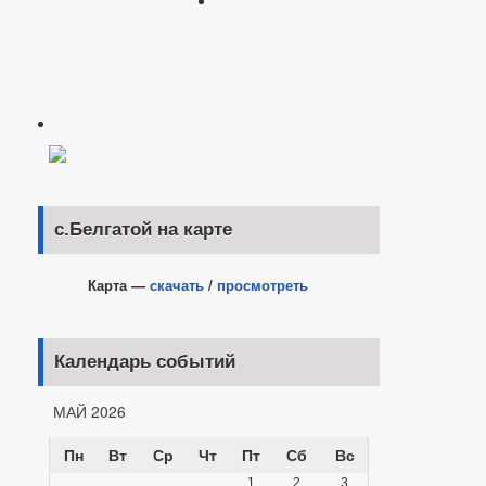
с.Белгатой на карте
Карта —
скачать
/
просмотреть
Календарь событий
МАЙ 2026
Пн
Вт
Ср
Чт
Пт
Сб
Вс
1
2
3