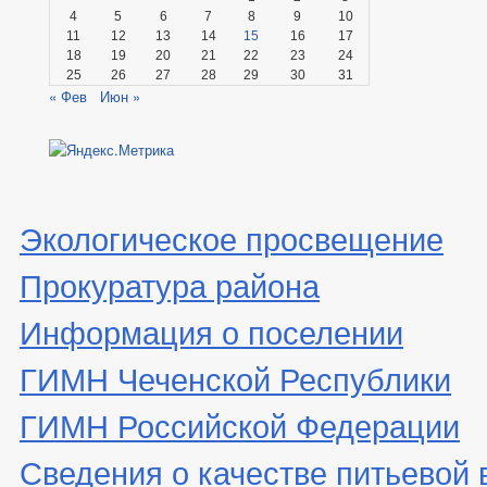
4
5
6
7
8
9
10
11
12
13
14
15
16
17
18
19
20
21
22
23
24
25
26
27
28
29
30
31
« Фев
Июн »
Экологическое просвещение
Прокуратура района
Информация о поселении
ГИМН Чеченской Республики
ГИМН Российской Федерации
Сведения о качестве питьевой