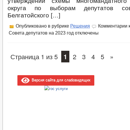
утверждении схемы многомандатного 
округа по выборам депутатов сов
Белгатойского […]
Опубликовано в рубрике
Решения
Комментарии
к
Совета депутатов на 2023 год
отключены
Страница 1 из 5
1
2
3
4
5
»
Версия сайта для слабовидящих