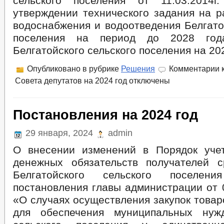
сельского поселения от 11.03.20
утверждении технического задания на р
водоснабжения и водоотведения Белгато
поселения на период до 2028 го
Белгатойского сельского поселения на 202
Опубликовано в рубрике
Решения
Комментарии
к
Совета депутатов на 2024 год
отключены
Постановления на 2024 год
29 января, 2024
admin
О внесении изменений в Порядок уче
денежных обязательств получателей 
Белгатойского сельского поселе
постановления главы администрации от 
«О случаях осуществления закупок товаро
для обеспечения муниципальных нужд