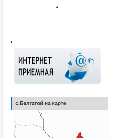
с.Белгатой на карте