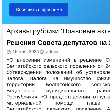
Сообщить о проблеме
Архивы рубрики ‘Правовые акт
Решения Совета депутатов на 
15 мая, 2026
admin
«О внесении изменений в решение Со
Белгатойского сельского поселения от 2
«Утверждении положений об установл
налога, налога на имущество физи
территории Белгатойского сельск
Веденского муниципального рай
Республики» «О предоставлении отпуск
материальной помощи главе а
Белгатойского сельского поселения 