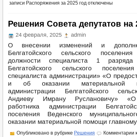
записи Распоряжения за 2025 год
отключены
Решения Совета депутатов на 
24 февраля, 2025
admin
О внесении изменений и дополн
Белгатойского сельского поселени
должности специалиста 1 разряда 
Белгатойского сельского поселени
специалиста администрации» «О предост
и об оказании материальной 
администрации Белгатойского сельс
Андиеву Имрану Руслановичу» «О
работника администрации Белгатойс
поселения Веденского муниципальн
оказании материальной помощи главному
Опубликовано в рубрике
Решения
Комментарии
к