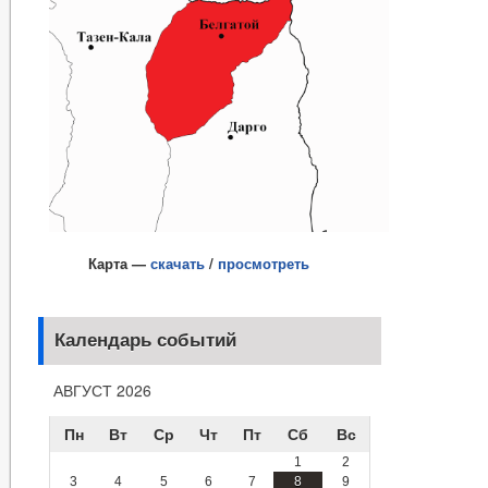
Карта —
скачать
/
просмотреть
Календарь событий
АВГУСТ 2026
Пн
Вт
Ср
Чт
Пт
Сб
Вс
1
2
3
4
5
6
7
8
9